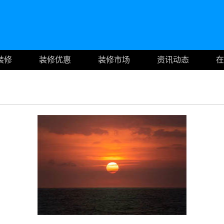
装修
装修优惠
装修市场
资讯动态
在