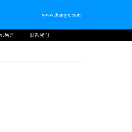
www.duanyx.com
线留言
联系我们